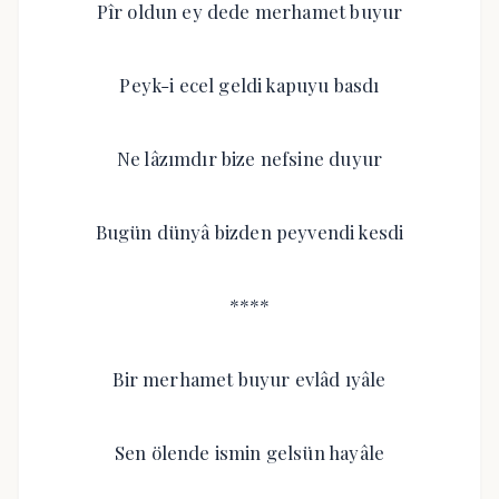
Pîr oldun ey dede merhamet buyur
Peyk-i ecel geldi kapuyu basdı
Ne lâzımdır bize nefsine duyur
Bugün dünyâ bizden peyvendi kesdi
****
Bir merhamet buyur evlâd ıyâle
Sen ölende ismin gelsün hayâle