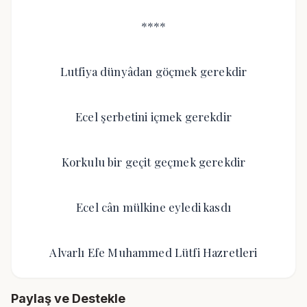
****
Lutfiya dünyâdan göçmek gerekdir
Ecel şerbetini içmek gerekdir
Korkulu bir geçit geçmek gerekdir
Ecel cân mülkine eyledi kasdı
Alvarlı Efe Muhammed Lütfi Hazretleri
Paylaş ve Destekle