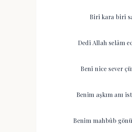
Biri kara biri s
Dedi Allah selâm e
Beni nice sever çü
Benim aşkım anı ist
Benim mahbûb gönül