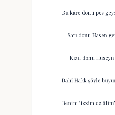
Bu kâre donu pes gey
Sarı donu Hasen ge
Kızıl donu Hüseyn 
Dahî Hakk şöyle buyu
Benim ‘izzim celâlim