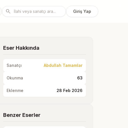
search
Giriş Yap
Eser Hakkında
Sanatçı
Abdullah Tamamlar
Okunma
63
Eklenme
28 Feb 2026
Benzer Eserler