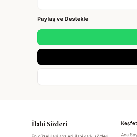
Paylaş ve Destekle
İlahi Sözleri
Keşfet
Ana Sa
En güzel ilahi sözleri, ilahi şarkı sözleri