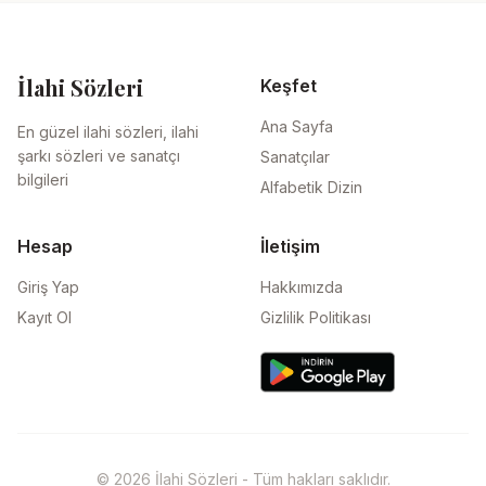
İlahi Sözleri
Keşfet
Ana Sayfa
En güzel ilahi sözleri, ilahi
şarkı sözleri ve sanatçı
Sanatçılar
bilgileri
Alfabetik Dizin
Hesap
İletişim
Giriş Yap
Hakkımızda
Kayıt Ol
Gizlilik Politikası
© 2026 İlahi Sözleri - Tüm hakları saklıdır.