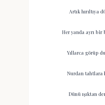
Artık hırıltıya 
Her yanda ayrı bir
Yıllarca görüp d
Nurdan tahtlara 
Dünü ışıktan dery