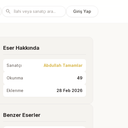
search
Giriş Yap
Eser Hakkında
Sanatçı
Abdullah Tamamlar
Okunma
49
Eklenme
28 Feb 2026
Benzer Eserler