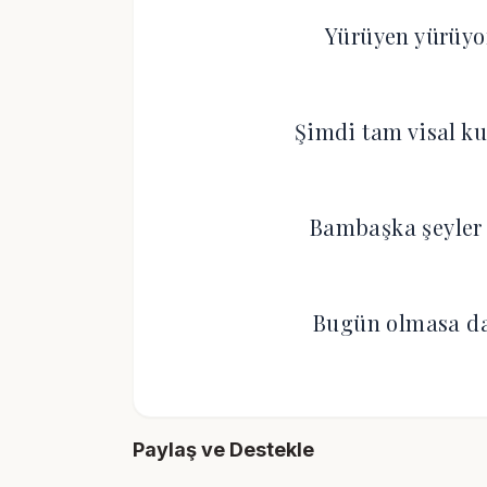
Yürüyen yürüyor
Şimdi tam visal k
Bambaşka şeyler 
Bugün olmasa da 
Paylaş ve Destekle