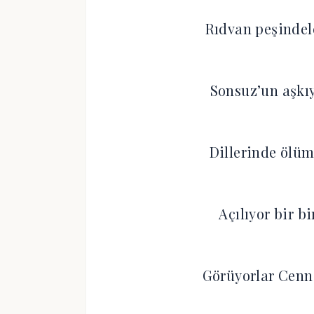
Rıdvan peşindel
Sonsuz’un aşkıy
Dillerinde ölüm
Açılıyor bir bi
Görüyorlar Cenne