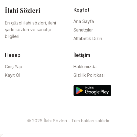
İlahi Sözleri
Keşfet
Ana Sayfa
En güzel ilahi sözleri, ilahi
şarkı sözleri ve sanatçı
Sanatçılar
bilgileri
Alfabetik Dizin
Hesap
İletişim
Giriş Yap
Hakkımızda
Kayıt Ol
Gizlilik Politikası
© 2026 İlahi Sözleri - Tüm hakları saklıdır.