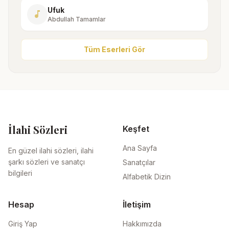
Ufuk
music_note
Abdullah Tamamlar
Tüm Eserleri Gör
İlahi Sözleri
Keşfet
Ana Sayfa
En güzel ilahi sözleri, ilahi
şarkı sözleri ve sanatçı
Sanatçılar
bilgileri
Alfabetik Dizin
Hesap
İletişim
Giriş Yap
Hakkımızda