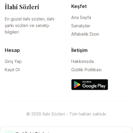
İlahi Sözleri
Keşfet
Ana Sayfa
En güzel ilahi sözleri, ilahi
şarkı sözleri ve sanatçı
Sanatçılar
bilgileri
Alfabetik Dizin
Hesap
İletişim
Giriş Yap
Hakkımızda
Kayıt Ol
Gizlilik Politikası
© 2026 İlahi Sözleri - Tüm hakları saklıdır.