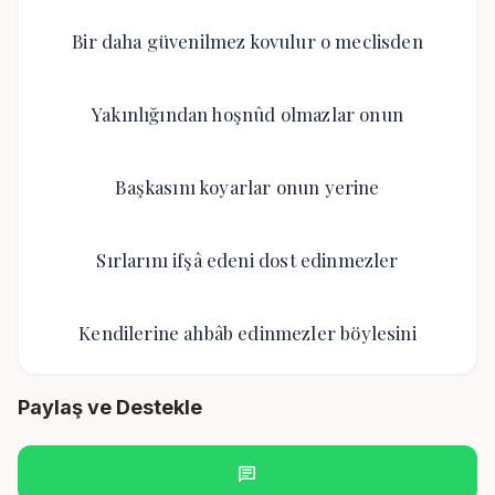
Bir daha güvenilmez kovulur o meclisden
Yakınlığından hoşnûd olmazlar onun
Başkasını koyarlar onun yerine
Sırlarını ifşâ edeni dost edinmezler
Kendilerine ahbâb edinmezler böylesini
Paylaş ve Destekle
chat