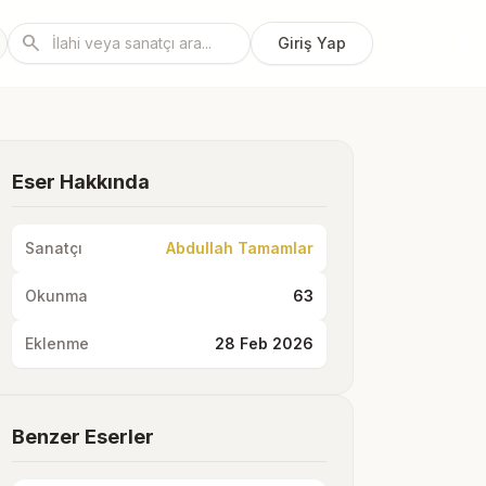
search
Giriş Yap
Eser Hakkında
Sanatçı
Abdullah Tamamlar
Okunma
63
Eklenme
28 Feb 2026
Benzer Eserler