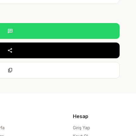
chat
share
content_copy
Hesap
yfa
Giriş Yap