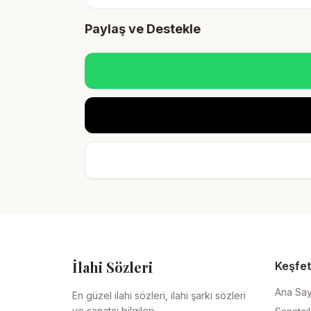
Paylaş ve Destekle
İlahi Sözleri
Keşfet
Ana Sa
En güzel ilahi sözleri, ilahi şarkı sözleri
ve sanatçı bilgileri