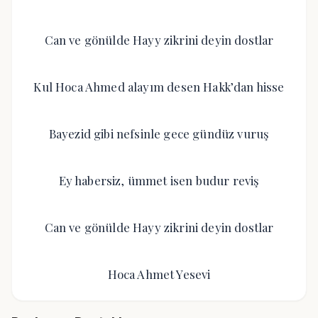
Can ve gönülde Hayy zikrini deyin dostlar
Kul Hoca Ahmed alayım desen Hakk’dan hisse
Bayezid gibi nefsinle gece gündüz vuruş
Ey habersiz, ümmet isen budur reviş
Can ve gönülde Hayy zikrini deyin dostlar
Hoca Ahmet Yesevi