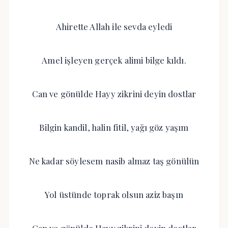
Ahirette Allah ile sevda eyledi
Amel işleyen gerçek alimi bilge kıldı.
Can ve gönülde Hayy zikrini deyin dostlar
Bilgin kandil, halin fitil, yağı göz yaşım
Ne kadar söylesem nasib almaz taş gönülün
Yol üstünde toprak olsun aziz başın