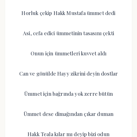
Horluk çekip Hakk Mustafa ümmet dedi
Asi, cefa edici ümmetinin tasasını çekti
Onun için ümmetleri kuvvet aldı
Can ve gönülde Hayy zikrini deyin dostlar
Ümmet için bağrında yok zerre bütün
Ümmet dese dimağından çıkar duman
Hakk Teala kılar mı deyip bizi odun