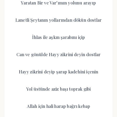
Yaratan Bir ve Var’ımın yolunu arayıp
Lanetli Şeytanın yollarından dökün dostlar
İhlas ile aşkın şarabını içip
Can ve gönülde Hayy zikrini deyin dostlar
Hayy zikrini deyip şarap kadehini içenin
Yol üstünde aziz başı toprak gibi
Allah için hali harap bağrı kebap