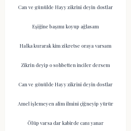
Can ve günülde Hayy zikrini deyin dostlar
Eşiğine başımı koyup ağlasam
Halka kurarak kim zikretse oraya varsam
Zikrin deyip o sohbetten inciler dersem
Can ve gönülde Hayy zikrini deyin dostlar
Amel işlemeyen alim ilmini çiğneyip yürür
Ölüp varsa dar kabirde canı yanar