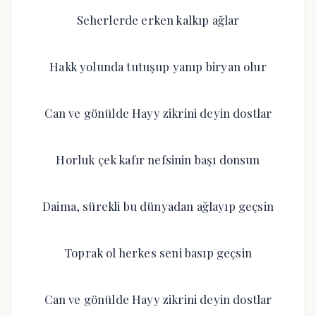
Seherlerde erken kalkıp ağlar
Hakk yolunda tutuşup yanıp biryan olur
Can ve gönülde Hayy zikrini deyin dostlar
Horluk çek kafır nefsinin başı donsun
Daima, sürekli bu dünyadan ağlayıp geçsin
Toprak ol herkes seni basıp geçsin
Can ve gönülde Hayy zikrini deyin dostlar