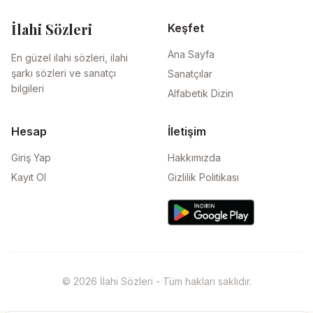
İlahi Sözleri
Keşfet
Ana Sayfa
En güzel ilahi sözleri, ilahi
şarkı sözleri ve sanatçı
Sanatçılar
bilgileri
Alfabetik Dizin
Hesap
İletişim
Giriş Yap
Hakkımızda
Kayıt Ol
Gizlilik Politikası
© 2026 İlahi Sözleri - Tüm hakları saklıdır.