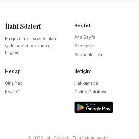
İlahi Sözleri
Keşfet
Ana Sayfa
En güzel ilahi sözleri, ilahi
şarkı sözleri ve sanatçı
Sanatçılar
bilgileri
Alfabetik Dizin
Hesap
İletişim
Giriş Yap
Hakkımızda
Kayıt Ol
Gizlilik Politikası
© 2026 İlahi Sözleri - Tüm hakları saklıdır.