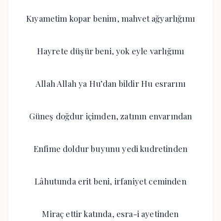
Kıyametim kopar benim, mahvet ağyarlığımı
Hayrete düşür beni, yok eyle varlığımı
Allah Allah ya Hu’dan bildir Hu esrarını
Güneş doğdur içimden, zatının envarından
Enfime doldur buyunu yedi kudretinden
Lâhutunda erit beni, irfaniyet ceminden
Miraç ettir katında, esra-i ayetinden