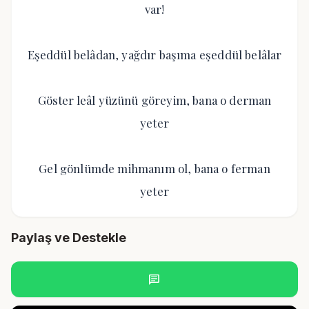
var!
Eşeddül belâdan, yağdır başıma eşeddül belâlar
Göster leâl yüzünü göreyim, bana o derman
yeter
Gel gönlümde mihmanım ol, bana o ferman
yeter
Paylaş ve Destekle
chat