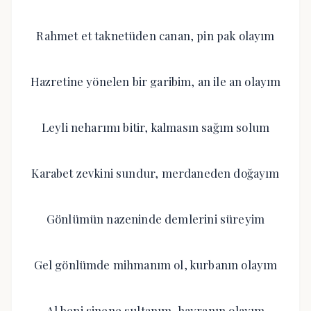
Rahmet et taknetüden canan, pin pak olayım
Hazretine yönelen bir garibim, an ile an olayım
Leyli neharımı bitir, kalmasın sağım solum
Karabet zevkini sundur, merdaneden doğayım
Gönlümün nazeninde demlerini süreyim
Gel gönlümde mihmanım ol, kurbanın olayım
Al beni sinene sultanım, hayranın olayım