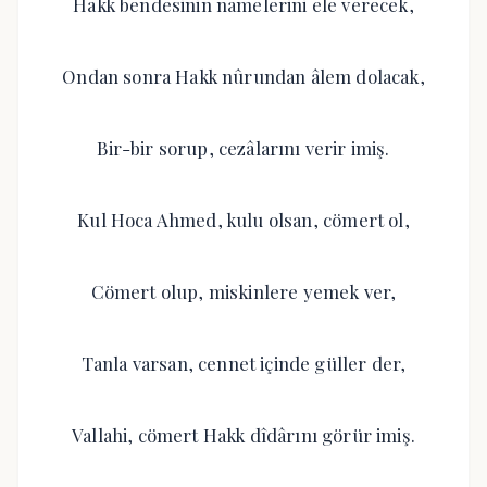
Hakk bendesinin namelerini ele verecek,
Ondan sonra Hakk nûrundan âlem dolacak,
Bir-bir sorup, cezâlarını verir imiş.
Kul Hoca Ahmed, kulu olsan, cömert ol,
Cömert olup, miskinlere yemek ver,
Tanla varsan, cennet içinde güller der,
Vallahi, cömert Hakk dîdârını görür imiş.