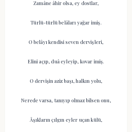
Zamâne âhir olsa, ey dostlar,
Türlü-türlü belâları yağar imiş.
O belâyı kendisi seven dervişleri,
Elini açıp, duâ eyleyip, kovar imiş.
O dervişin aziz başı, halkın yolu,
Nerede varsa, tanıyıp olmaz bilsen onu,
Âşıkların çılgın eyler uçan külü,