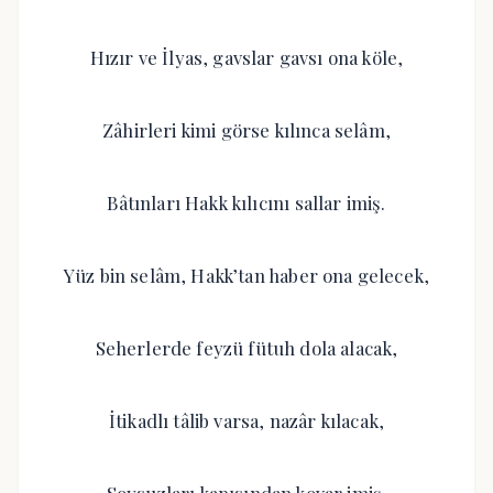
Hızır ve İlyas, gavslar gavsı ona köle,
Zâhirleri kimi görse kılınca selâm,
Bâtınları Hakk kılıcını sallar imiş.
Yüz bin selâm, Hakk’tan haber ona gelecek,
Seherlerde feyzü fütuh dola alacak,
İtikadlı tâlib varsa, nazâr kılacak,