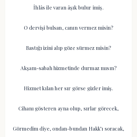
İhlâs ile varan âşık bulur imiş.
O dervişi bulsan, canın vermez misin?
Bastığı izini alıp göze sürmez misin?
Akşam-sabah hizmetinde durmaz mısın?
Hizmet kılan her sır görse gizler imiş.
Cihanı gösteren ayna olup, sırlar görecek,
Görmedim diye, ondan-bundan Hakk’ı soracak,