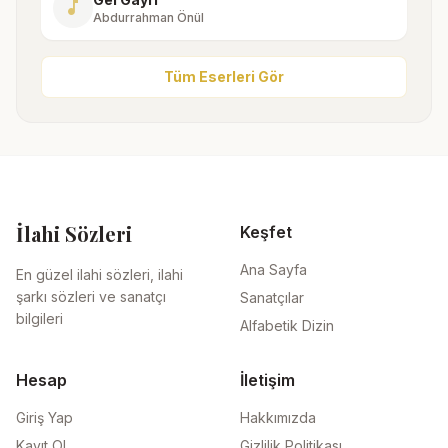
music_note
Abdurrahman Önül
Tüm Eserleri Gör
İlahi Sözleri
Keşfet
Ana Sayfa
En güzel ilahi sözleri, ilahi
şarkı sözleri ve sanatçı
Sanatçılar
bilgileri
Alfabetik Dizin
Hesap
İletişim
Giriş Yap
Hakkımızda
Kayıt Ol
Gizlilik Politikası