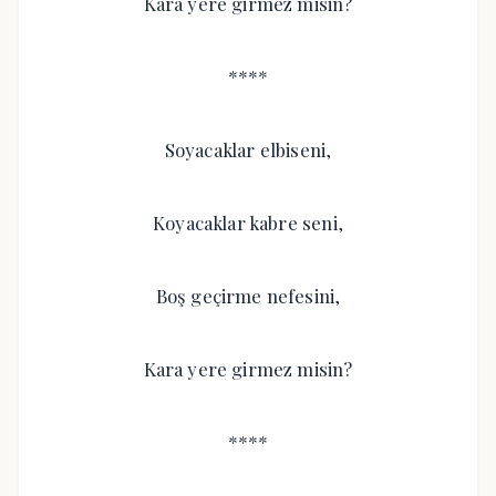
Kara yere girmez misin?
****
Soyacaklar elbiseni,
Koyacaklar kabre seni,
Boş geçirme nefesini,
Kara yere girmez misin?
****