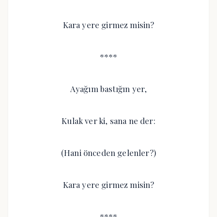
Kara yere girmez misin?
****
Ayağım bastığın yer,
Kulak ver ki, sana ne der:
(Hani önceden gelenler?)
Kara yere girmez misin?
****