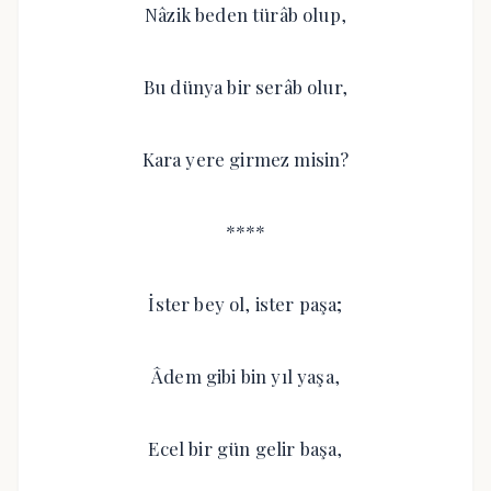
Nâzik beden türâb olup,
Bu dünya bir serâb olur,
Kara yere girmez misin?
****
İster bey ol, ister paşa;
Âdem gibi bin yıl yaşa,
Ecel bir gün gelir başa,