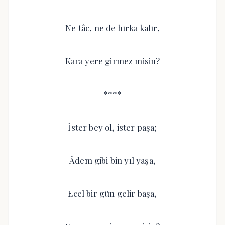
Ne tâc, ne de hırka kalır,
Kara yere girmez misin?
****
İster bey ol, ister paşa;
Âdem gibi bin yıl yaşa,
Ecel bir gün gelir başa,