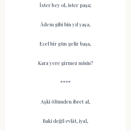
İster bey ol, ister paşa;
Âdem gibi bin yıl yaşa,
Ecel bir gün gelir başa,
Kara yere girmez misin?
****
Aşkî ölümden ibret al,
Baki değil evlât, iyal,