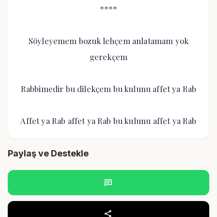
****
Söyleyemem bozuk lehçem anlatamam yok
gerekçem
Rabbimedir bu dilekçem bu kulunu affet ya Rab
Affet ya Rab affet ya Rab bu kulunu affet ya Rab
Paylaş ve Destekle
chat
share