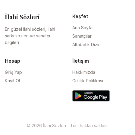
İlahi Sözleri
Keşfet
Ana Sayfa
En güzel ilahi sözleri, ilahi
şarkı sözleri ve sanatçı
Sanatçılar
bilgileri
Alfabetik Dizin
Hesap
İletişim
Giriş Yap
Hakkımızda
Kayıt Ol
Gizlilik Politikası
© 2026 İlahi Sözleri - Tüm hakları saklıdır.