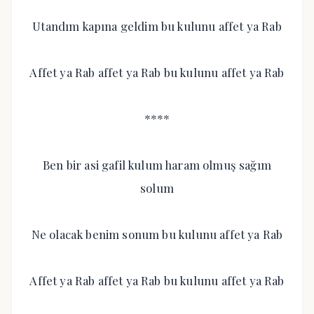
Utandım kapına geldim bu kulunu affet ya Rab
Affet ya Rab affet ya Rab bu kulunu affet ya Rab
****
Ben bir asi gafil kulum haram olmuş sağım
solum
Ne olacak benim sonum bu kulunu affet ya Rab
Affet ya Rab affet ya Rab bu kulunu affet ya Rab