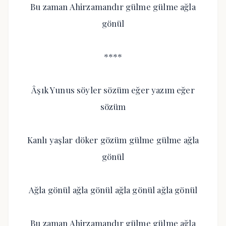
Bu zaman Ahirzamandır gülme gülme ağla
gönül
****
Âşık Yunus söyler sözüm eğer yazım eğer
sözüm
Kanlı yaşlar döker gözüm gülme gülme ağla
gönül
Ağla gönül ağla gönül ağla gönül ağla gönül
Bu zaman Ahirzamandır gülme gülme ağla