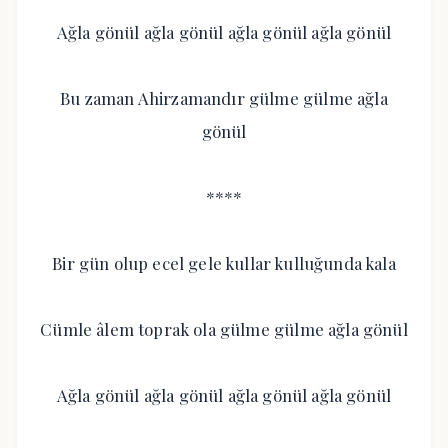
Ağla gönül ağla gönül ağla gönül ağla gönül
Bu zaman Ahirzamandır gülme gülme ağla
gönül
****
Bir gün olup ecel gele kullar kulluğunda kala
Cümle âlem toprak ola gülme gülme ağla gönül
Ağla gönül ağla gönül ağla gönül ağla gönül