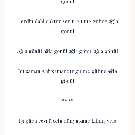
gönül
Derdin dahi çoktur senin gülme gülme ağla
gönül
Ağla gönül ağla gönül ağla gönül ağla gönül
Bu zaman Ahirzamandır gülme gülme ağla
gönül
****
İşi gücü cevrü cefa dünya kime kılmış vefa