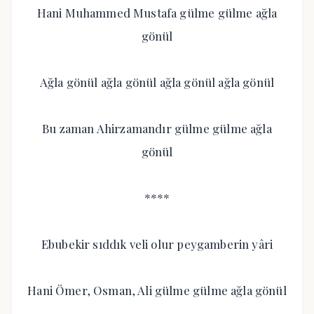
Hani Muhammed Mustafa gülme gülme ağla
gönül
Ağla gönül ağla gönül ağla gönül ağla gönül
Bu zaman Ahirzamandır gülme gülme ağla
gönül
****
Ebubekir sıddık veli olur peygamberin yâri
Hani Ömer, Osman, Ali gülme gülme ağla gönül