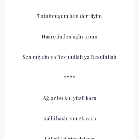
Tutulmuşum ben dertliyim
Hasretinden ağlıyorum
Sen miydin ya Resulullah ya Resulullah
****
Ağlar bu kul yüzü kara
Kalbi hazin yürek yara
Şefaat kıl günah kara