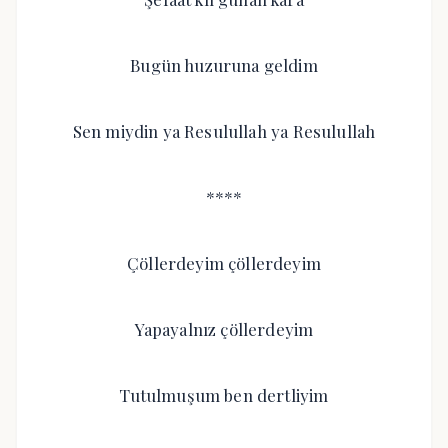
Bugün huzuruna geldim
Sen miydin ya Resulullah ya Resulullah
****
Çöllerdeyim çöllerdeyim
Yapayalnız çöllerdeyim
Tutulmuşum ben dertliyim