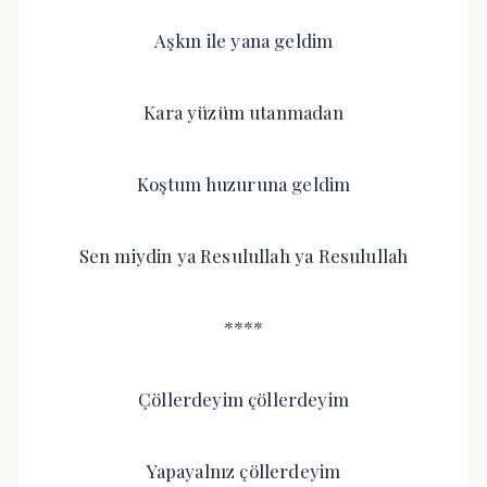
Aşkın ile yana geldim
Kara yüzüm utanmadan
Koştum huzuruna geldim
Sen miydin ya Resulullah ya Resulullah
****
Çöllerdeyim çöllerdeyim
Yapayalnız çöllerdeyim