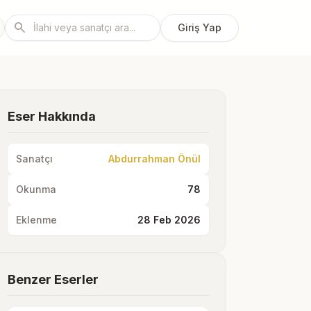
search
Giriş Yap
Eser Hakkında
Sanatçı
Abdurrahman Önül
Okunma
78
Eklenme
28 Feb 2026
Benzer Eserler