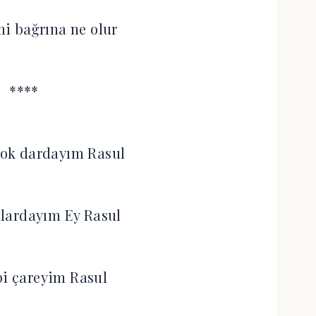
i bağrına ne olur
****
ok dardayım Rasul
lardayım Ey Rasul
bi çareyim Rasul