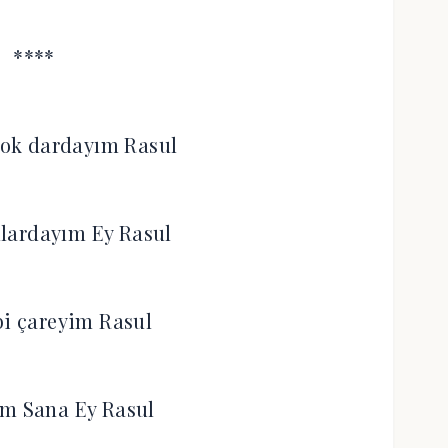
****
ok dardayım Rasul
lardayım Ey Rasul
bi çareyim Rasul
ım Sana Ey Rasul