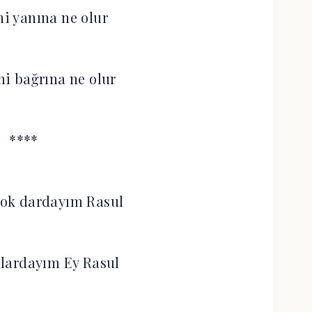
ni yanına ne olur
i bağrına ne olur
****
ok dardayım Rasul
lardayım Ey Rasul