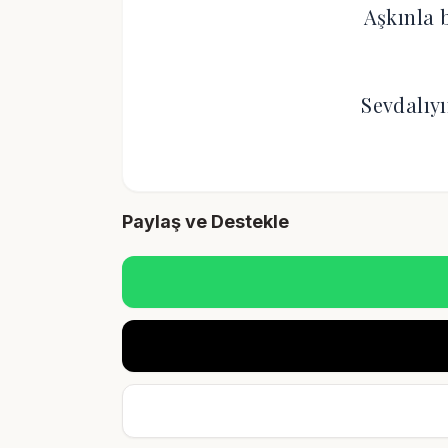
Aşkınla 
Sevdalıy
Paylaş ve Destekle