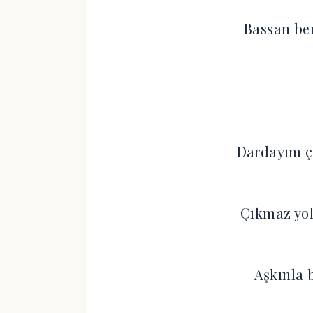
Bassan ben
Dardayım ç
Çıkmaz yol
Aşkınla 