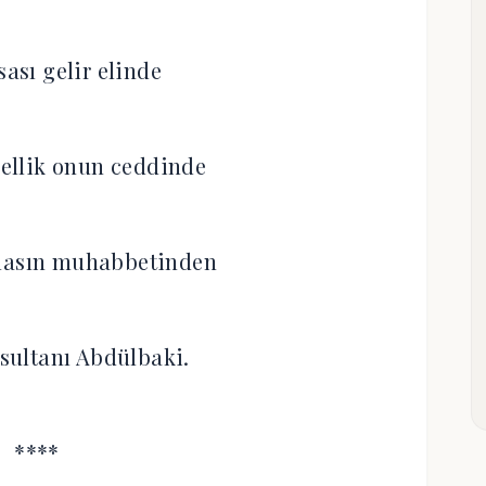
sası gelir elinde
ellik onun ceddinde
masın muhabbetinden
 sultanı Abdülbaki.
****