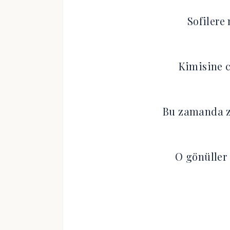
Sofilere 
Kimisine c
Bu zamanda z
O gönüller