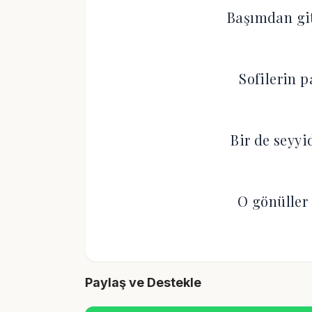
Başımdan gi
Sofilerin 
Bir de seyyi
O gönüller
Paylaş ve Destekle