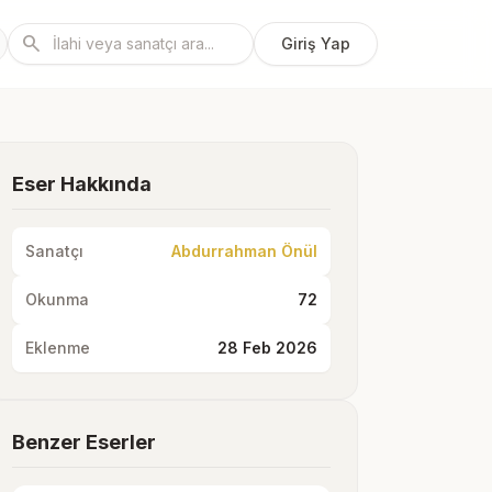
search
Giriş Yap
Eser Hakkında
Sanatçı
Abdurrahman Önül
Okunma
72
Eklenme
28 Feb 2026
Benzer Eserler