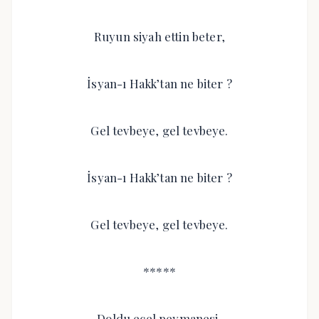
Ruyun siyah ettin beter,
İsyan-ı Hakk’tan ne biter ?
Gel tevbeye, gel tevbeye.
İsyan-ı Hakk’tan ne biter ?
Gel tevbeye, gel tevbeye.
*****
Doldu ecel peymanesi,