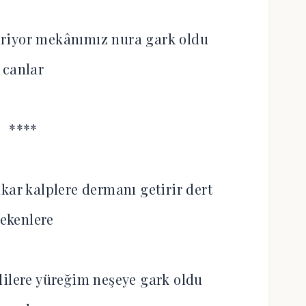
riyor mekânımız nura gark oldu
canlar
****
 kalplere dermanı getirir dert
ekenlere
lilere yüreğim neşeye gark oldu