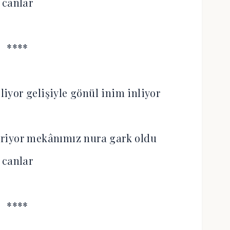
canlar
****
liyor gelişiyle gönül inim inliyor
riyor mekânımız nura gark oldu
canlar
****