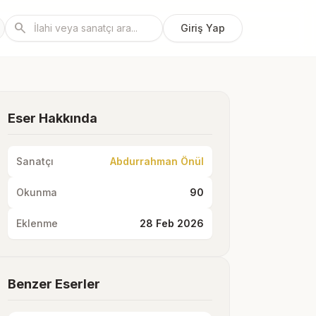
search
Giriş Yap
Eser Hakkında
Sanatçı
Abdurrahman Önül
Okunma
90
Eklenme
28 Feb 2026
Benzer Eserler