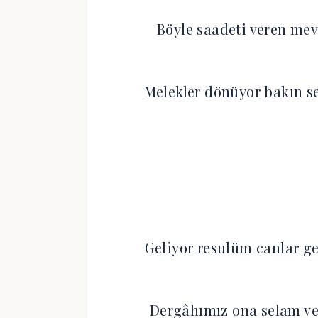
Böyle saadeti veren mev
Melekler dönüyor bakın 
Geliyor resulüm canlar ge
Dergâhımız ona selam ve