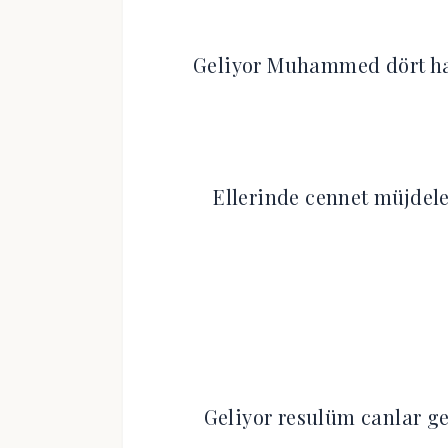
Geliyor Muhammed dört hal
Ellerinde cennet müjdel
Geliyor resulüm canlar ge