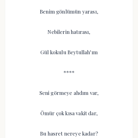
Benim gönlümün yarası,
Nebilerin hatırası,
Gül kokulu Beytullah’ım
****
Seni görmeye ahdım var,
Ömür çok kısa vakit dar,
Bu hasret nereye kadar?