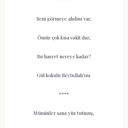
Seni görmeye ahdım var,
Ömür çok kısa vakit dar,
Bu hasret nereye kadar?
Gül kokulu Beytullah’ım.
****
Müminler sana yüz tutmuş,