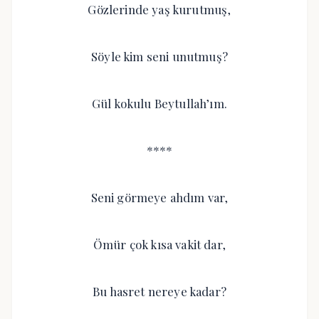
Gözlerinde yaş kurutmuş,
Söyle kim seni unutmuş?
Gül kokulu Beytullah’ım.
****
Seni görmeye ahdım var,
Ömür çok kısa vakit dar,
Bu hasret nereye kadar?