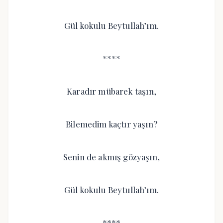
Gül kokulu Beytullah’ım.
****
Karadır mübarek taşın,
Bilemedim kaçtır yaşın?
Senin de akmış gözyaşın,
Gül kokulu Beytullah’ım.
****