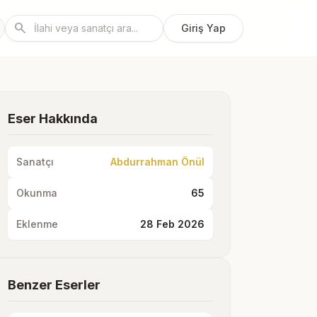
search
Giriş Yap
Eser Hakkında
Sanatçı
Abdurrahman Önül
Okunma
65
Eklenme
28 Feb 2026
Benzer Eserler