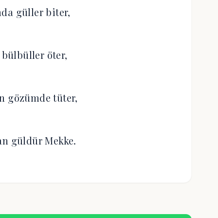
da güller biter,
 bülbüller öter,
n gözümde tüter,
an güldür Mekke.