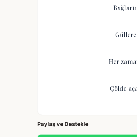
Bağların
Güllere
Her zama
Çölde aç
Paylaş ve Destekle