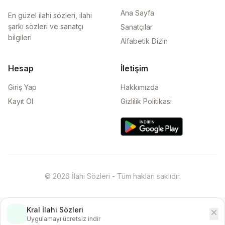
Ana Sayfa
En güzel ilahi sözleri, ilahi
şarkı sözleri ve sanatçı
Sanatçılar
bilgileri
Alfabetik Dizin
Hesap
İletişim
Giriş Yap
Hakkımızda
Kayıt Ol
Gizlilik Politikası
© 2026 İlahi Sözleri - Tüm hakları saklıdır.
Kral İlahi Sözleri
close
İndir
Uygulamayı ücretsiz indir