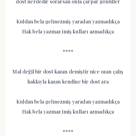
dost nerdedir sorarsan onla çarpar gönüller
Kuldan bela gelmezmiş yaradan yazmadıkça
Hak bela yazmaz imiş kulları azmadıkça
****
Mal değil bir dost kazan demiştir nice ozan çalış
hakkıyla kazan kendine bir dost ara
Kuldan bela gelmezmiş yaradan yazmadıkça
Hak bela yazmaz imiş kulları azmadıkça
****