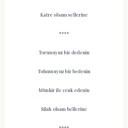
Katre olsam sellerine
****
Torunuyuz bir dedenin
Tohumuyuz bir bedenin
Münkir ile cenk edenin
Silah olsam bellerine
****