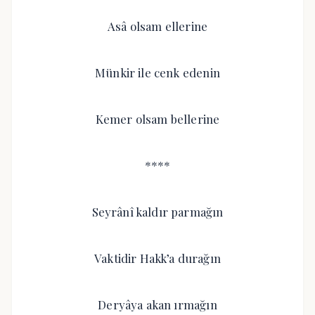
Asâ olsam ellerine
Münkir ile cenk edenin
Kemer olsam bellerine
****
Seyrânî kaldır parmağın
Vaktidir Hakk’a durağın
Deryâya akan ırmağın