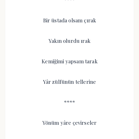
Bir üstada olsam çırak
Yakın olurdu ırak
Kemiğimi yapsam tarak
Yâr zülfünün tellerine
****
Yönüm yâre çevirseler