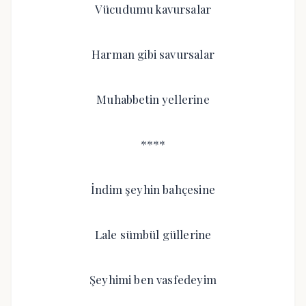
Vücudumu kavursalar
Harman gibi savursalar
Muhabbetin yellerine
****
İndim şeyhin bahçesine
Lale sümbül güllerine
Şeyhimi ben vasfedeyim