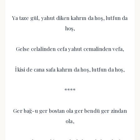
Ya taze gül, yahut diken kahrın da hoş, lutfun da
hoş,
Gelse celalinden cefa yahut cemalinden vefa,
İkisi de cana safa kahrın da hoş, lutfun da hoş,
****
Ger bağ-u ger bostan ola ger bendü ger zindan
ola,