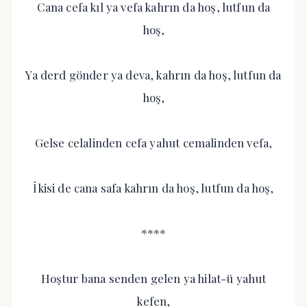
Cana cefa kıl ya vefa kahrın da hoş, lutfun da
hoş,
Ya derd gönder ya deva, kahrın da hoş, lutfun da
hoş,
Gelse celalinden cefa yahut cemalinden vefa,
İkisi de cana safa kahrın da hoş, lutfun da hoş,
****
Hoştur bana senden gelen ya hilat-ü yahut
kefen,