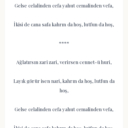
Gelse celalinden cefa yahut cemalinden vefa,
İkisi de cana safa kahrın da hoş, lutfun da hoş,
****
Ağlatırsın zari zari, verirsen cennet-ü huri,
Layık görür isen nari, kahrın da hoş, lutfun da
hoş,
Gelse celalinden cefa yahut cemalinden vefa,