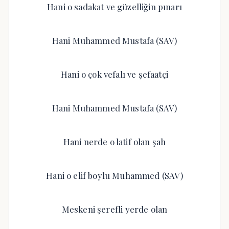
Hani o sadakat ve güzelliğin pınarı
Hani Muhammed Mustafa (SAV)
Hani o çok vefalı ve şefaatçi
Hani Muhammed Mustafa (SAV)
Hani nerde o latif olan şah
Hani o elif boylu Muhammed (SAV)
Meskeni şerefli yerde olan