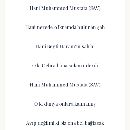
Hani Muhammed Mustafa (SAV)
Hani nerede o ikramda bulunan şah
Hani Beyti Haram’ın sahibi
O ki Cebrail ona selam ederdi
Hani Muhammed Mustafa (SAV)
O ki dünya onlara kalmamış
Ayıp değilmi ki biz ona bel bağlasak