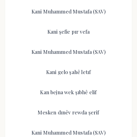
Kani Muhammed Mustafa (SAV)
Kani şefie pır vefa
Kani Muhammed Mustafa (SAV)
Kani gelo şahê letıf
Kan bejna wek şıbhê elif
Mesken dınêv rewda şerif
Kani Muhammed Mustafa (SAV)