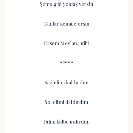
Şems gibi yoldaş versin
Canlar kemale ersin
Ersem Mevlana gibi
*****
Sağ elimi kaldırdım
Sol elimi daldırdım
Dilim kalbe indirdim