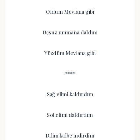
Oldum Mevlana gibi
Uçsuz ummana daldım
Yüzdüm Mevlana gibi
****
Sağ elimi kaldırdım
Sol elimi daldırdım
Dilim kalbe indirdim