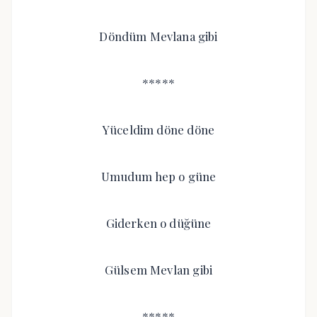
Döndüm Mevlana gibi
*****
Yüceldim döne döne
Umudum hep o güne
Giderken o düğüne
Gülsem Mevlan gibi
*****