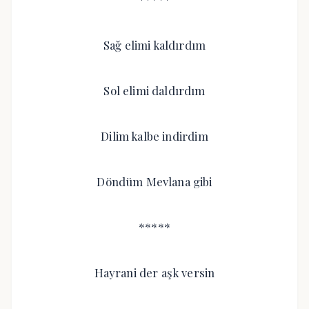
Sağ elimi kaldırdım
Sol elimi daldırdım
Dilim kalbe indirdim
Döndüm Mevlana gibi
*****
Hayrani der aşk versin