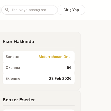
search
Giriş Yap
Eser Hakkında
Sanatçı
Abdurrahman Önül
Okunma
56
Eklenme
28 Feb 2026
Benzer Eserler