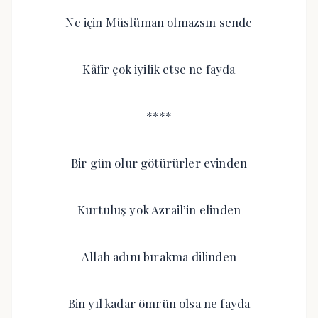
Ne için Müslüman olmazsın sende
Kâfir çok iyilik etse ne fayda
****
Bir gün olur götürürler evinden
Kurtuluş yok Azrail’in elinden
Allah adını bırakma dilinden
Bin yıl kadar ömrün olsa ne fayda