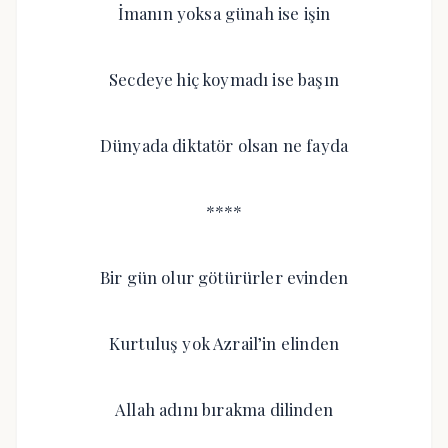
İmanın yoksa günah ise işin
Secdeye hiç koymadı ise başın
Dünyada diktatör olsan ne fayda
****
Bir gün olur götürürler evinden
Kurtuluş yok Azrail’in elinden
Allah adını bırakma dilinden