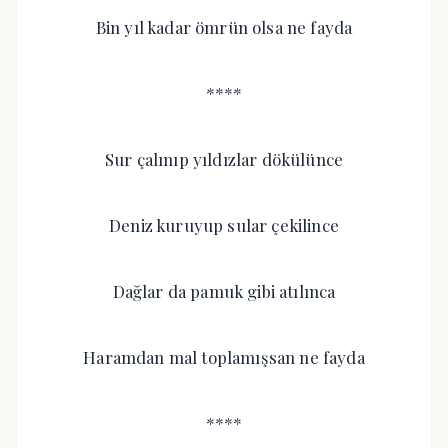
Bin yıl kadar ömrün olsa ne fayda
****
Sur çalınıp yıldızlar dökülünce
Deniz kuruyup sular çekilince
Dağlar da pamuk gibi atılınca
Haramdan mal toplamışsan ne fayda
****