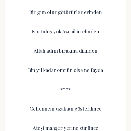
Bir gün olur götürürler evinden
Kurtuluş yok Azrail’in elinden
Allah adını bırakma dilinden
Bin yıl kadar ömrün olsa ne fayda
****
Cehennem uzaktan gösterilince
Ateşi mahşer yerine sürünce