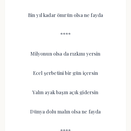
Bin yıl kadar ömrün olsa ne fayda
****
Milyonun olsa da rızkını yersin
Ecel şerbetini bir gün içersin
Yalın ayak başın açık gidersin
Dünya dolu malın olsa ne fayda
****