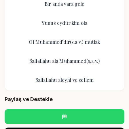
Bir anda vara gele
Yunus eydür kim ola
Ol Muhammed’dir(s.a.v.) mutlak
Sallallahu ala Muhammed(s.a.v.)
Sallallahu aleyhi ve sellem
Paylaş ve Destekle
chat