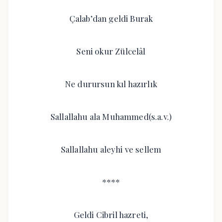
Çalab’dan geldi Burak
Seni okur Zülcelâl
Ne durursun kıl hazırlık
Sallallahu ala Muhammed(s.a.v.)
Sallallahu aleyhi ve sellem
****
Geldi Cibril hazreti,