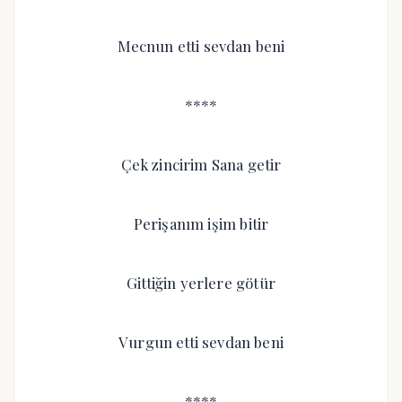
Mecnun etti sevdan beni
****
Çek zincirim Sana getir
Perişanım işim bitir
Gittiğin yerlere götür
Vurgun etti sevdan beni
****