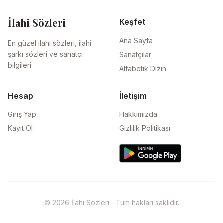
İlahi Sözleri
Keşfet
Ana Sayfa
En güzel ilahi sözleri, ilahi
şarkı sözleri ve sanatçı
Sanatçılar
bilgileri
Alfabetik Dizin
Hesap
İletişim
Giriş Yap
Hakkımızda
Kayıt Ol
Gizlilik Politikası
© 2026 İlahi Sözleri - Tüm hakları saklıdır.