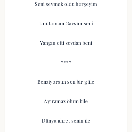
Seni sevmek oldu herşeyim
Unutamam Gavsım seni
Yangın etti sevdan beni
****
Benziyorsun sen bir güle
Ayıramaz ölüm bile
Dünya ahret senin ile