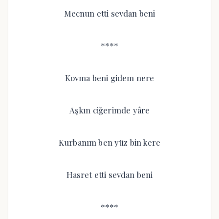
Mecnun etti sevdan beni
****
Kovma beni gidem nere
Aşkın ciğerimde yâre
Kurbanım ben yüz bin kere
Hasret etti sevdan beni
****