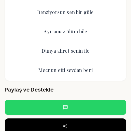
Benziyorsun sen bir güle
Ayıramaz ölüm bile
Dünya ahret senin ile
Mecnun etti sevdan beni
Paylaş ve Destekle
chat
share