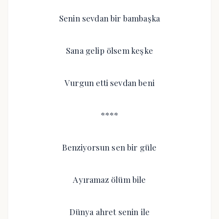
Senin sevdan bir bambaşka
Sana gelip ölsem keşke
Vurgun etti sevdan beni
****
Benziyorsun sen bir güle
Ayıramaz ölüm bile
Dünya ahret senin ile