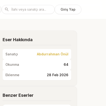
search
Giriş Yap
Eser Hakkında
Sanatçı
Abdurrahman Önül
Okunma
64
Eklenme
28 Feb 2026
Benzer Eserler