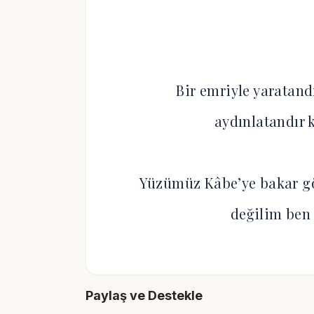
Bir emriyle yaratand
aydınlatandır 
Yüzümüz Kâbe’ye bakar gö
değilim ben 
Paylaş ve Destekle