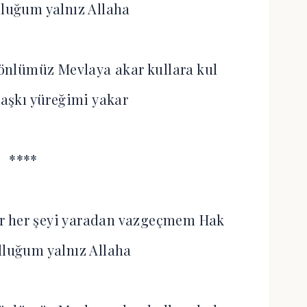
lluğum yalnız Allaha
nlümüz Mevlaya akar kullara kul
aşkı yüreğimi yakar
****
r her şeyi yaradan vazgeçmem Hak
lluğum yalnız Allaha