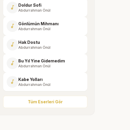
Doldur Sofi
music_note
Abdurrahman Önül
Gönlümün Mihmanı
music_note
Abdurrahman Önül
Hak Dostu
music_note
Abdurrahman Önül
Bu Yıl Yine Gidemedim
music_note
Abdurrahman Önül
Kabe Yolları
music_note
Abdurrahman Önül
Tüm Eserleri Gör