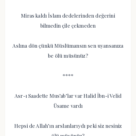
Miras kaldı İslam dedelerinden değerini
bilmedin çile çekmeden
Aslına dön çünkü Müslümansın sen uyansanıza
be ölü müsünüz?
****
Asr-ı Saadette Mus’ab’lar var Halid İbn-i Velid
Üsame vardı
Hepsi de Allah’ın arslanlarıydı peki siz nesiniz
ölü müsünüz?