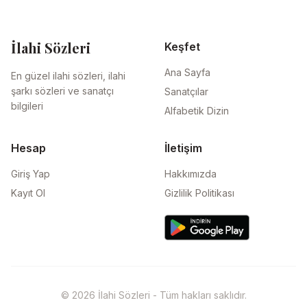
İlahi Sözleri
Keşfet
Ana Sayfa
En güzel ilahi sözleri, ilahi
şarkı sözleri ve sanatçı
Sanatçılar
bilgileri
Alfabetik Dizin
Hesap
İletişim
Giriş Yap
Hakkımızda
Kayıt Ol
Gizlilik Politikası
© 2026 İlahi Sözleri - Tüm hakları saklıdır.