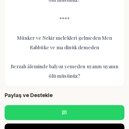
****
Münker ve Nekir melekleri gelmeden Men
Rabbüke ve ma dinük demeden
Berzah âleminde balyoz yemeden uyanın uyanın
ölü müsünüz?
Paylaş ve Destekle
chat