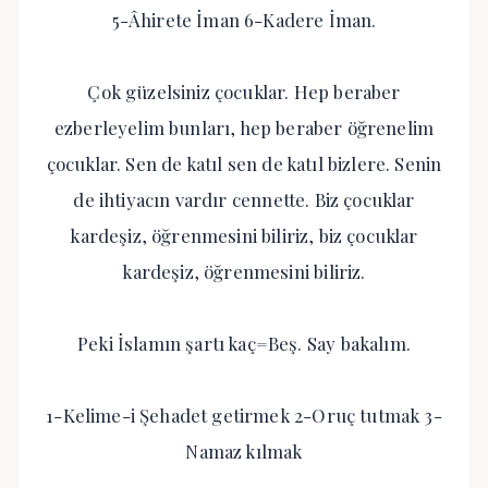
5-Âhirete İman 6-Kadere İman.
Çok güzelsiniz çocuklar. Hep beraber
ezberleyelim bunları, hep beraber öğrenelim
çocuklar. Sen de katıl sen de katıl bizlere. Senin
de ihtiyacın vardır cennette. Biz çocuklar
kardeşiz, öğrenmesini biliriz, biz çocuklar
kardeşiz, öğrenmesini biliriz.
Peki İslamın şartı kaç=Beş. Say bakalım.
1-Kelime-i Şehadet getirmek 2-Oruç tutmak 3-
Namaz kılmak