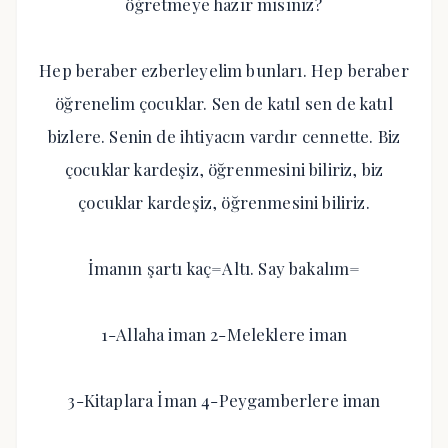
öğretmeye hazır mısınız?
Hep beraber ezberleyelim bunları. Hep beraber
öğrenelim çocuklar. Sen de katıl sen de katıl
bizlere. Senin de ihtiyacın vardır cennette. Biz
çocuklar kardeşiz, öğrenmesini biliriz, biz
çocuklar kardeşiz, öğrenmesini biliriz.
İmanın şartı kaç=Altı. Say bakalım=
1-Allaha iman 2-Meleklere iman
3-Kitaplara İman 4-Peygamberlere iman