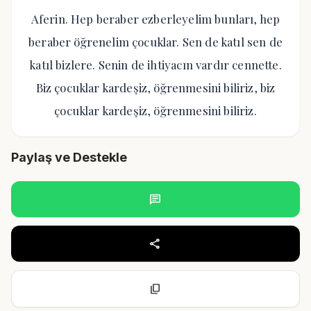
Aferin. Hep beraber ezberleyelim bunları, hep
beraber öğrenelim çocuklar. Sen de katıl sen de
katıl bizlere. Senin de ihtiyacın vardır cennette.
Biz çocuklar kardeşiz, öğrenmesini biliriz, biz
çocuklar kardeşiz, öğrenmesini biliriz.
Paylaş ve Destekle
chat
share
content_copy