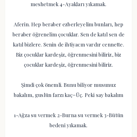
meshetmek 4-Ayakları yıkamak.
Aferin. Hep beraber ezberleyelim bunları, hep
beraber öğrenelim çocuklar. Sen de katıl sen de
katıl bizlere. Senin de ihtiyacın vardır cennette.
Biz çocuklar kardeşiz, öğrenmesini biliriz, biz
çocuklar kardeşiz, öğrenmesini biliriz.
Şimdi çok önemli. Bunu biliyor musunuz
bakalım, guslün farzı kaç=Üç. Peki say bakalım
1-Ağza su vermek 2-Burna su vermek 3-Bütün
bedeni yıkamak.