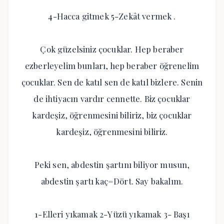
4-Hacca gitmek 5-Zekât vermek .
Çok güzelsiniz çocuklar. Hep beraber
ezberleyelim bunları, hep beraber öğrenelim
çocuklar. Sen de katıl sen de katıl bizlere. Senin
de ihtiyacın vardır cennette. Biz çocuklar
kardeşiz, öğrenmesini biliriz, biz çocuklar
kardeşiz, öğrenmesini biliriz.
Peki sen, abdestin şartını biliyor musun,
abdestin şartı kaç=Dört. Say bakalım.
1-Elleri yıkamak 2-Yüzü yıkamak 3- Başı