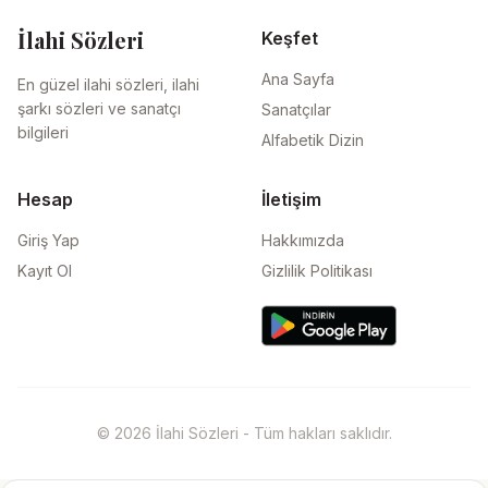
İlahi Sözleri
Keşfet
Ana Sayfa
En güzel ilahi sözleri, ilahi
şarkı sözleri ve sanatçı
Sanatçılar
bilgileri
Alfabetik Dizin
Hesap
İletişim
Giriş Yap
Hakkımızda
Kayıt Ol
Gizlilik Politikası
© 2026 İlahi Sözleri - Tüm hakları saklıdır.