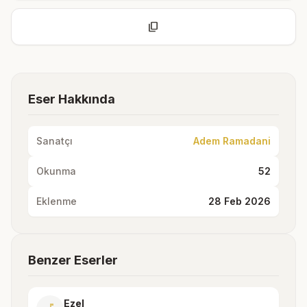
content_copy
Eser Hakkında
Sanatçı
Adem Ramadani
Okunma
52
Eklenme
28 Feb 2026
Benzer Eserler
Ezel