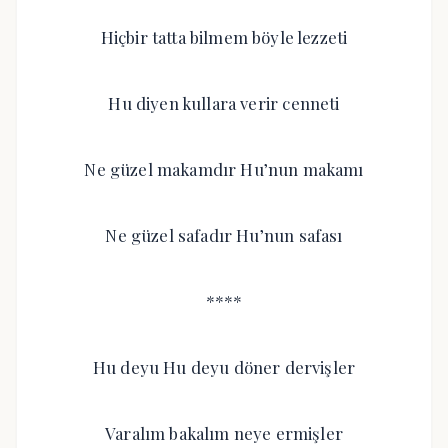
Hiçbir tatta bilmem böyle lezzeti
Hu diyen kullara verir cenneti
Ne güzel makamdır Hu’nun makamı
Ne güzel safadır Hu’nun safası
****
Hu deyu Hu deyu döner dervişler
Varalım bakalım neye ermişler