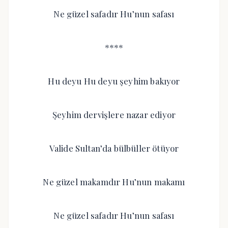
Ne güzel safadır Hu’nun safası
****
Hu deyu Hu deyu şeyhim bakıyor
Şeyhim dervişlere nazar ediyor
Valide Sultan’da bülbüller ötüyor
Ne güzel makamdır Hu’nun makamı
Ne güzel safadır Hu’nun safası