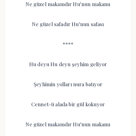
Ne güzel makamdır Hu’nun makamı
Ne güzel safadır Hu’nun safası
****
Hu deyu Hu deyu şeyhim geliyor
Şeyhimin yolları nura batıyor
Cennet-ü alada bir gül kokuyor
Ne güzel makamdır Hu’nun makamı