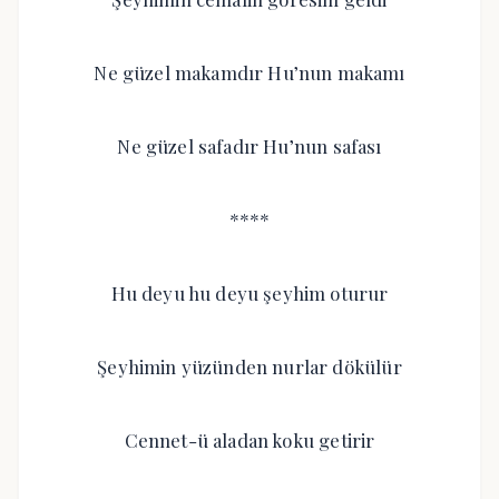
Ne güzel makamdır Hu’nun makamı
Ne güzel safadır Hu’nun safası
****
Hu deyu hu deyu şeyhim oturur
Şeyhimin yüzünden nurlar dökülür
Cennet-ü aladan koku getirir