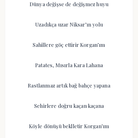
Dünya değişse de değişmez huyu
Uzadıkça uzar Niksar’ın yolu
Sahillere göç ettirir Korgan’ım
Patates, Mısırla Kara Lahana
Rastlanmaz artık bağ bahçe yapana
Sehirlere doğru kaçan kaçana
Köyle dönüşü beklletir Korgan’ım