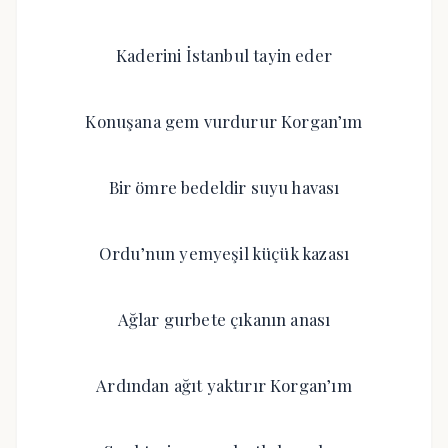
Kaderini İstanbul tayin eder
Konuşana gem vurdurur Korgan’ım
Bir ömre bedeldir suyu havası
Ordu’nun yemyeşil küçük kazası
Ağlar gurbete çıkanın anası
Ardından ağıt yaktırır Korgan’ım