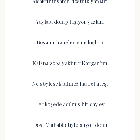
Sıcaktır insanın dostluk yanları
Yaylası dolup taşıyor yazları
Boşanır haneler yine kışları
Kalana soba yaktırır Korgan’ım
Ne söylesek bitmez hasret ateşi
Her köşede açılmış bir çay evi
Dost Muhabbetiyle alıyor demi