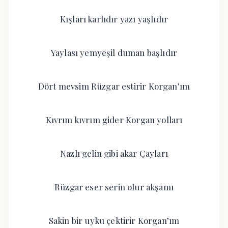
Kışları karlıdır yazı yaşlıdır
Yaylası yemyeşil duman başlıdır
Dört mevsim Rüzgar estirir Korgan’ım
Kıvrım kıvrım gider Korgan yolları
Nazlı gelin gibi akar Çayları
Rüzgar eser serin olur akşamı
Sakin bir uyku çektirir Korgan’ım