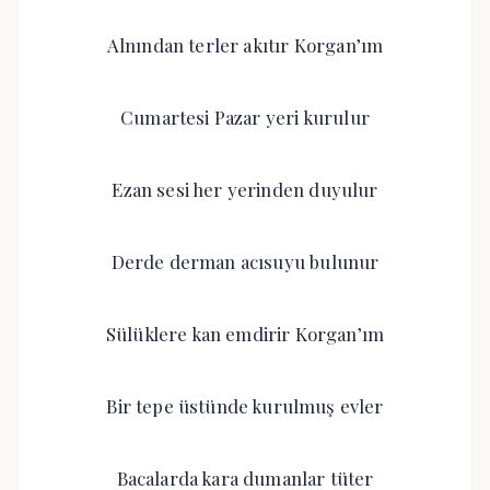
Alnından terler akıtır Korgan’ım
Cumartesi Pazar yeri kurulur
Ezan sesi her yerinden duyulur
Derde derman acısuyu bulunur
Sülüklere kan emdirir Korgan’ım
Bir tepe üstünde kurulmuş evler
Bacalarda kara dumanlar tüter