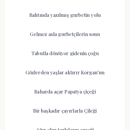
Bahtında yazılmış gurbetin yolu
Gelmez asla gurbetçilerin sonu
Tabutla dönüyor gidenin çoğu
Gözlerden yaşlar aktırır Korgan’ım
Baharda açar Papatya çiçeği
Bir başkadır çayırlarla Çileği
Ağır olur tarlaların emeği