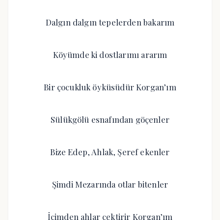
Dalgın dalgın tepelerden bakarım
Köyümde ki dostlarımı ararım
Bir çocukluk öyküsüdür Korgan’ım
Sülükgölü esnafından göçenler
Bize Edep, Ahlak, Şeref ekenler
Şimdi Mezarında otlar bitenler
İçimden ahlar çektirir Korgan’ım