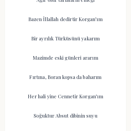
Bazen İllallah dedirtir Korgan’ım
Bir ayrılık Türküsünü yakarım
Mazimde eski günleri ararım
Fırtına, Boran kopsa da baharım
Her hali yine Cennetir Korgan’ım
Soğuktur Absut dibinin suyu