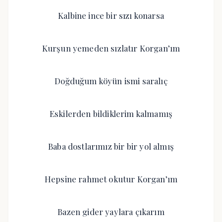
Kalbine ince bir sızı konarsa
Kurşun yemeden sızlatır Korgan’ım
Doğduğum köyün ismi saralıç
Eskilerden bildiklerim kalmamış
Baba dostlarımız bir bir yol almış
Hepsine rahmet okutur Korgan’ım
Bazen gider yaylara çıkarım