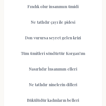
Fındık olur insanımın ümidi
Ne tatlıdır çayı ile pidesi
Don vurursa seyret gelen krizi
Tüm ümitleri söndürtür Korgan’ım
Nasırlıdır İnsanımın elleri
Ne tatlıdır ninelerin dilleri
Bükülüdür kadınların belleri