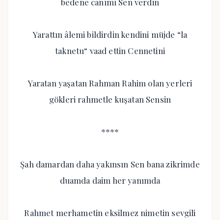
bedene canımı Sen verdin
Yarattın âlemi bildirdin kendini müjde “la
taknetu“ vaad ettin Cennetini
Yaratan yaşatan Rahman Rahim olan yerleri
gökleri rahmetle kuşatan Sensin
****
Şah damardan daha yakınsın Sen bana zikrimde
duamda daim her yanımda
Rahmet merhametin eksilmez nimetin sevgili