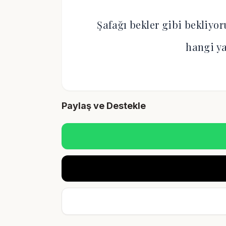
Şafağı bekler gibi bekliyo
hangi y
Paylaş ve Destekle