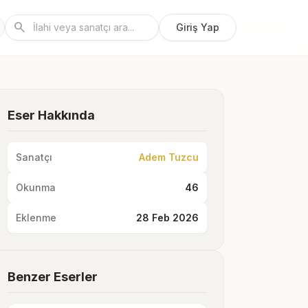
search
Giriş Yap
Eser Hakkında
Sanatçı
Adem Tuzcu
Okunma
46
Eklenme
28 Feb 2026
Benzer Eserler