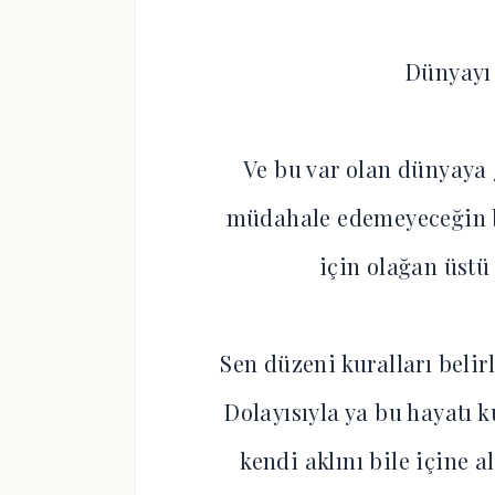
Dünyayı
Ve bu var olan dünyaya 
müdahale edemeyeceğin b
için olağan üstü
Sen düzeni kuralları beli
Dolayısıyla ya bu hayatı 
kendi aklını bile içine a