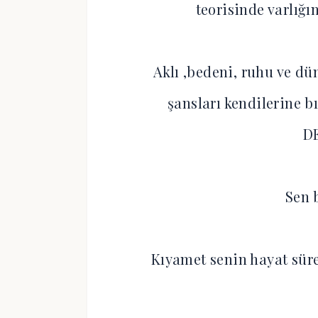
teorisinde varlığı
Aklı ,bedeni, ruhu ve dü
şansları kendilerine b
D
Sen 
Kıyamet senin hayat süre