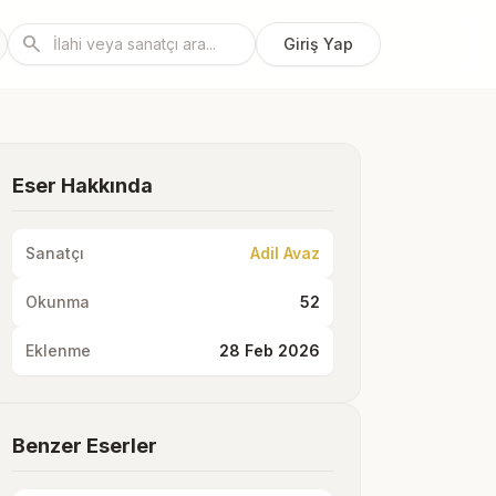
search
Giriş Yap
Eser Hakkında
Sanatçı
Adil Avaz
Okunma
52
Eklenme
28 Feb 2026
Benzer Eserler