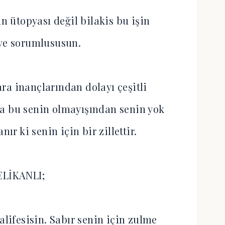
n ütopyası değil bilakis bu işin
 ve sorumlususun.
ra inançlarından dolayı çeşitli
rsa bu senin olmayışından senin yok
r ki senin için bir zillettir.
ELİKANLI;
alifesisin. Sabır senin için zulme