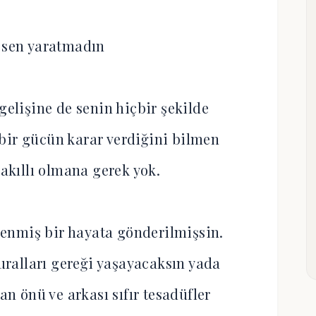
 sen yaratmadın
gelişine de senin hiçbir şekilde
ir gücün karar verdiğini bilmen
 akıllı olmana gerek yok.
rlenmiş bir hayata gönderilmişsin.
kuralları gereği yaşayacaksın yada
lan önü ve arkası sıfır tesadüfler