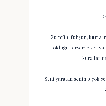
D
Zulmün, fuhşun, kumarın,
olduğu biryerde sen yar
kuralların
Seni yaratan senin o çok se