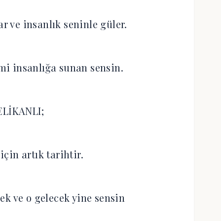
ar ve insanlık seninle güler.
i insanlığa sunan sensin.
ELİKANLI;
çin artık tarihtir.
ek ve o gelecek yine sensin