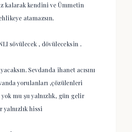
iz kalarak kendini ve Ümmetin
tehlikeye atamazsın.
I sövülecek , dövüleceksin .
yacaksın. Sevdanda ihanet acısını
nda yorulanları ,çözülenleri
 yok mu şu yalnızlık, gün gelir
 yalnızlık hissi