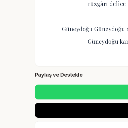
rüzgârı delice
Güneydoğu Güneydoğu a
Güneydoğu kan
Paylaş ve Destekle