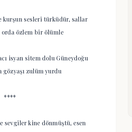
 kurşun sesleri türküdür, sallar
, orda özlem bir ölümle
cı isyan sitem dolu Güneydoğu
 gözyaşı zulüm yurdu
****
e sevgiler kine dönmüştü, esen