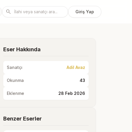
search
Giriş Yap
Eser Hakkında
Sanatçı
Adil Avaz
Okunma
43
Eklenme
28 Feb 2026
Benzer Eserler