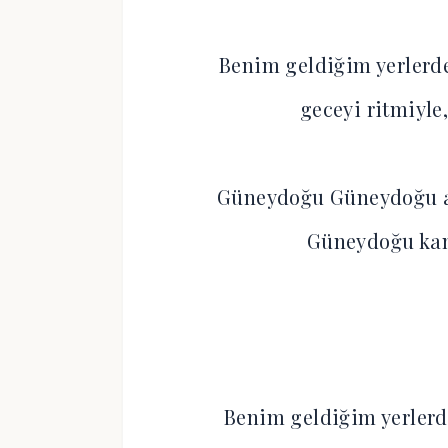
Benim geldiğim yerlerde
geceyi ritmiyle
Güneydoğu Güneydoğu a
Güneydoğu kan
Benim geldiğim yerlerd