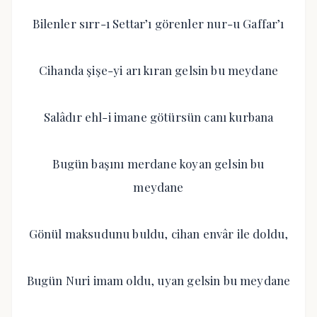
Bilenler sırr-ı Settar’ı görenler nur-u Gaffar’ı
Cihanda şişe-yi arı kıran gelsin bu meydane
Salâdır ehl-i imane götürsün canı kurbana
Bugün başını merdane koyan gelsin bu
meydane
Gönül maksudunu buldu, cihan envâr ile doldu,
Bugün Nuri imam oldu, uyan gelsin bu meydane