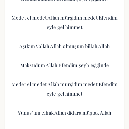
Medet el medet Allah mürşidim medet Efendim
eyle gel himmet
Âşıkım Vallah Allah olmuşum billah Allah
Maksudum Allah Efendim şeyh eşiğinde
Medet el medet Allah mürşidim medet Efendim
eyle gel himmet
Yunus’um elhak Allah didara müştak Allah