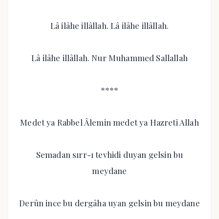
Lâ ilâhe illâllah. Lâ ilâhe illâllah.
Lâ ilâhe illâllah. Nur Muhammed Sallallah
****
Medet ya Rabbel Âlemin medet ya Hazreti Allah
Semadan sırr-ı tevhidi duyan gelsin bu
meydane
Derûn ince bu dergâha uyan gelsin bu meydane