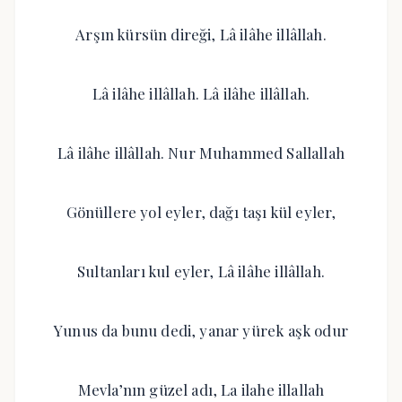
Arşın kürsün direği, Lâ ilâhe illâllah.
Lâ ilâhe illâllah. Lâ ilâhe illâllah.
Lâ ilâhe illâllah. Nur Muhammed Sallallah
Gönüllere yol eyler, dağı taşı kül eyler,
Sultanları kul eyler, Lâ ilâhe illâllah.
Yunus da bunu dedi, yanar yürek aşk odur
Mevla’nın güzel adı, La ilahe illallah