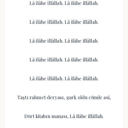
Lâ ilâhe illâllah. Lâ ilâhe illâllah.
Lâ ilâhe illâllah. Lâ ilâhe illâllah.
Lâ ilâhe illâllah. Lâ ilâhe illâllah.
Lâ ilâhe illâllah. Lâ ilâhe illâllah.
Lâ ilâhe illâllah. Lâ ilâhe illâllah.
Taştı rahmet deryası, gark oldu cümle asi,
Dört kitabın manası, Lâ ilâhe illâllah.