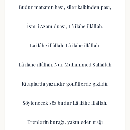
Budur mananın hası, siler kalbinden pası,
İsm-i Azam duası, Lâ ilâhe illâllah.
Lâ ilâhe illâllah. Lâ ilâhe illâllah.
Lâ ilâhe illâllah. Nur Muhammed Sallallah
Kitaplarda yazılıdır gönüllerde gizlidir
Söylenecek söz budur Lâ ilâhe illâllah.
Erenlerin burağı, yakın eder ırağı