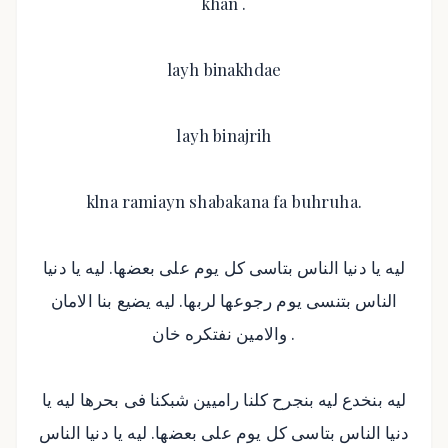
khan .
layh binakhdae
layh binajrih
klna ramiayn shabakana fa buhruha.
ليه يا دنيا الناس بتاسى كل يوم على بعضها. ليه يا دنيا
الناس بتنسى يوم رجوعها لربها. ليه يضيع بنا الامان
والامين نفتكره خان .
ليه بنخدع ليه بنجرح كلنا راميين شبكنا فى بحرها ليه يا
دنيا الناس بتاسى كل يوم على بعضها. ليه يا دنيا الناس