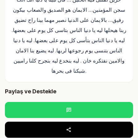
سجن المؤمنين… الايمان هو الصديق والصعاب بيكون
رفيق… بالايمان على الدنيا نصبر مهما بينا راح تضيق
ربنا هيحلها ليه يا دنيا الناس بتاسى كل يوم على بعضها.
ليه يا دنيا الناس بتأسى كل يوم على بعضها. ليه يا دنيا
الناس بتنسى يوم رجوعها لربها. ليه يضيع بنا الامان
والامين نفتكره خان . ليه بنخدع ليه بنجرح كلنا راميين
شبكنا فى بحرها.
Paylaş ve Destekle
chat
share