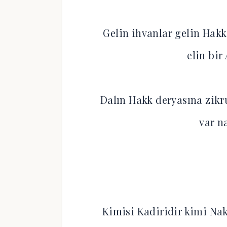
Gelin ihvanlar gelin Hakk
elin bir
Dalın Hakk deryasına zikr
var n
Kimisi Kadiridir kimi Na