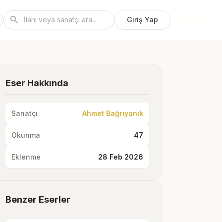
search
Giriş Yap
Eser Hakkında
Sanatçı
Ahmet Bağrıyanık
Okunma
47
Eklenme
28 Feb 2026
Benzer Eserler