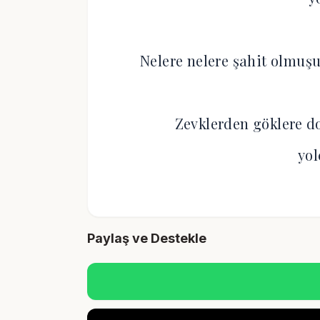
Nelere nelere şahit olmuş
Zevklerden göklere 
yo
Paylaş ve Destekle