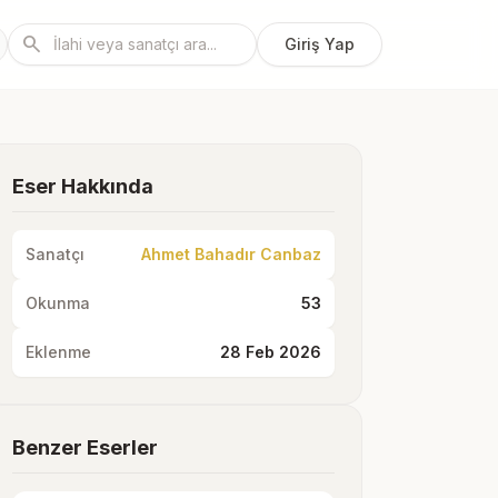
search
Giriş Yap
Eser Hakkında
Sanatçı
Ahmet Bahadır Canbaz
Okunma
53
Eklenme
28 Feb 2026
Benzer Eserler