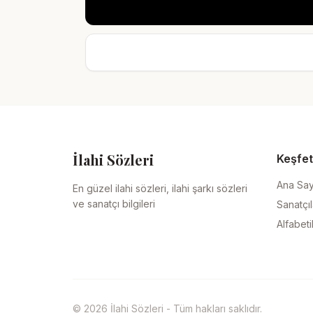
İlahi Sözleri
Keşfet
Ana Sa
En güzel ilahi sözleri, ilahi şarkı sözleri
ve sanatçı bilgileri
Sanatçıl
Alfabeti
© 2026 İlahi Sözleri - Tüm hakları saklıdır.