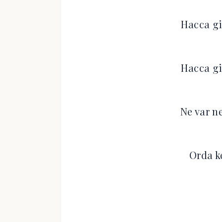
Hacca gi
Hacca gi
Ne var n
Orda k