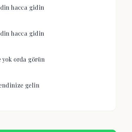
din hacca gidin
din hacca gidin
e yok orda görün
endinize gelin