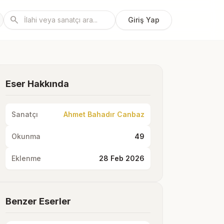
search
Giriş Yap
Eser Hakkında
Sanatçı
Ahmet Bahadır Canbaz
Okunma
49
Eklenme
28 Feb 2026
Benzer Eserler