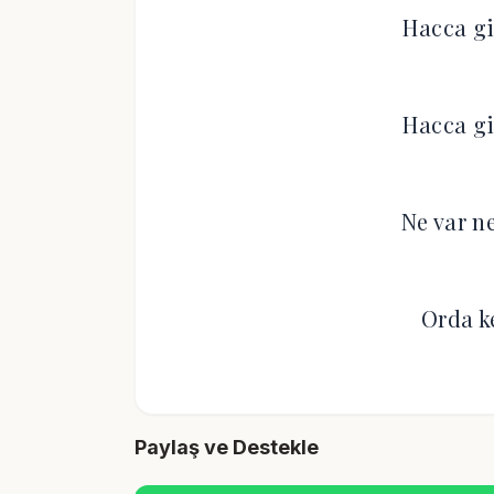
Hacca gi
Hacca gi
Ne var n
Orda k
Paylaş ve Destekle