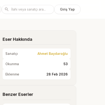
search
Giriş Yap
Eser Hakkında
Sanatçı
Ahmet Baydaroğlu
Okunma
53
Eklenme
28 Feb 2026
Benzer Eserler