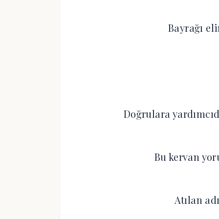
Bayrağı eli
Doğrulara yardımcıd
Bu kervan yo
Atılan ad