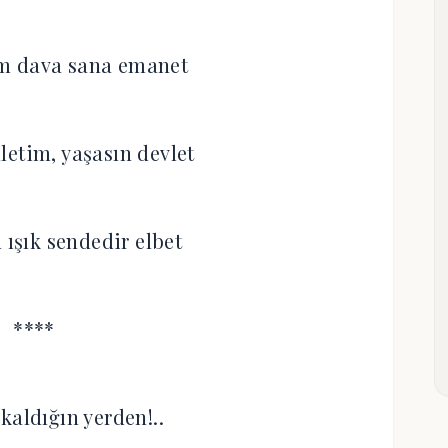
m dava sana emanet
letim, yaşasın devlet
 ışık sendedir elbet
****
kaldığın yerden!..