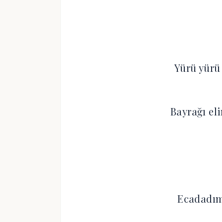
Yürü yürü 
Bayrağı eli
Ecadadımı