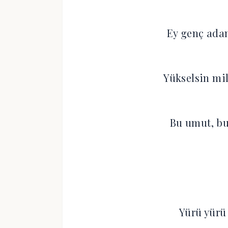
Ey genç ada
Yükselsin mil
Bu umut, bu
Yürü yürü 