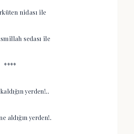
rküten nidası ile
ismillah sedası ile
****
kaldığın yerden!..
ne aldığın yerden!.