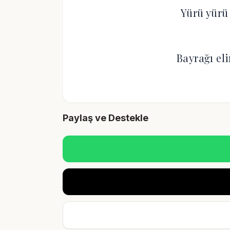
Yürü yürü 
Bayrağı eli
Paylaş ve Destekle