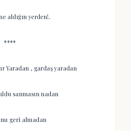
ne aldığın yerden!.
****
ır Yaradan , gardaş yaradan
ruldu sanmasın nadan
ımı geri almadan