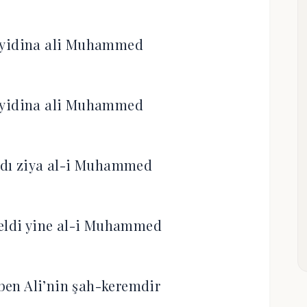
eyyidina ali Muhammed
eyyidina ali Muhammed
ldı ziya al-i Muhammed
geldi yine al-i Muhammed
en Ali’nin şah-keremdir