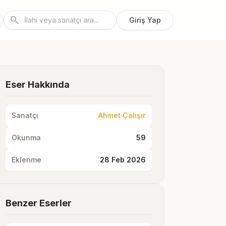
search
Giriş Yap
Eser Hakkında
Sanatçı
Ahmet Çalışır
Okunma
59
Eklenme
28 Feb 2026
Benzer Eserler