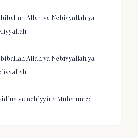
abiballah Allah ya Nebiyyallah ya
efiyyallah
abiballah Allah ya Nebiyyallah ya
efiyyallah
yyidina ve nebiyyina Muhammed