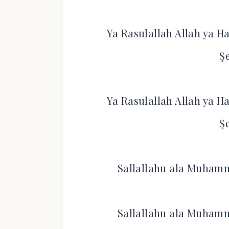
Ya Rasulallah Allah ya H
Ş
Ya Rasulallah Allah ya H
Ş
Sallallahu ala Muhamme
Sallallahu ala Muhamme