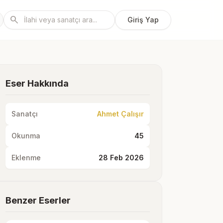
search
Giriş Yap
Eser Hakkında
Sanatçı
Ahmet Çalışır
Okunma
45
Eklenme
28 Feb 2026
Benzer Eserler