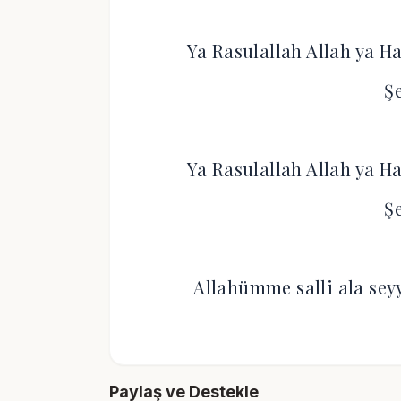
Ya Rasulallah Allah ya H
Ş
Ya Rasulallah Allah ya H
Ş
Allahümme salli ala se
Paylaş ve Destekle