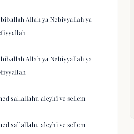
abiballah Allah ya Nebiyyallah ya
efiyyallah
abiballah Allah ya Nebiyyallah ya
efiyyallah
d sallallahu aleyhi ve sellem
d sallallahu aleyhi ve sellem